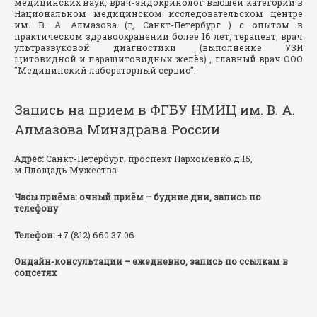
медицинских наук, врач-эндокринолог высшей категории в
Национальном медицинском исследовательском центре
им. В. А. Алмазова (г, Санкт-Петербург ) с опытом в
практическом здравоохранении более 16 лет, терапевт, врач
ультразвуковой диагностики (выполнение УЗИ
щитовидной и паращитовидных желёз) , главный врач ООО
"Медицинский лабораторный сервис".
Запись на прием в ФГБУ НМИЦ им. В. А.
Алмазова Минздрава России
Адрес:
Санкт-Петербург, проспект Пархоменко д.15,
м.Площадь Мужества
Часы приёма: очный приём – будние дни, запись по
телефону
Телефон:
+7 (812) 660 37 06
Ондайн-консультации – ежедневно, запись по ссылкам в
соцсетях