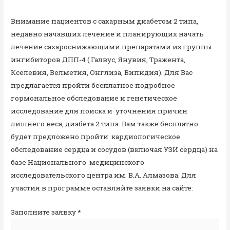
Внимание пациентов с сахарным диабетом 2 типа,
недавно начавших лечение и планирующих начать
лечение сахароснижающими препаратами из группы
ингибиторов ДПП-4 ( Галвус, Янувия, Тражента,
Кселевия, Велметия, Онглиза, Випидия). Для Вас
предлагается пройти бесплатное подробное
гормональное обследование и генетическое
исследование для поиска и уточнения причин
лишнего веса, диабета 2 типа. Вам также бесплатно
будет предложено пройти кардиологическое
обследование сердца и сосудов (включая УЗИ сердца) на
базе Национального медицинского
исследовательского центра им. В.А. Алмазова. Для
участия в программе оставляйте заявки на сайте:
Заполните заявку
*