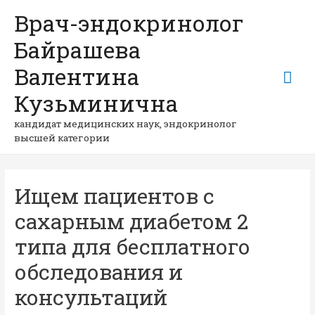
Врач-эндокринолог
Байрашева
Валентина
Гла
Кузьминична
ме
кандидат медицинских наук, эндокринолог
высшей категории
Ищем пациентов с
сахарным диабетом 2
типа для бесплатного
обследования и
консультаций